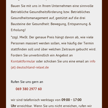
Bauen Sie mit uns in Ihrem Unternehmen eine sinnvolle
Betriebliche Gesundheitsförderung bzw. Betriebliches
Gesundheitsmanagement auf, gestützt auf die drei
Bausteine der Gesundheit: Bewegung, Entspannung &
Erholung!
*zzgl. MwSt. Der genaue Preis hängt davon ab, wie viele
Personen massiert werden sollen, wie häufig der Termin
stattfinden soll und über welchen Zeitraum gebucht wird.
Fordern Sie unverbindlich ein Angebot an
Kontaktformular
oder schicken Sie uns eine email an
info
(at) deutschland-relaxt.de
Rufen Sie uns gern an
069 380 2977 60
wir sind
telefonisch werktags
von
09
:00 - 17:00
Uhr
erreichbar. Wenn Sie uns nicht erreichen, rufen wir