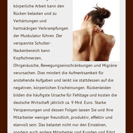
körperliche Arbeit kann den
Rücken belasten und zu
Verhärtungen und
hartnäckigen Verkrampfungen
der Muskulatur führen. Der
verspannte Schulter-
Nackenbereich kann
Kopfschmerzen,
Ohrgeräusche, Bewegungseinschränkungen und Migräne
verursachen. Dies mindert die Aufmerksamkeit für
anstehende Aufgaben und lenkt sie stattdessen auf die
negativen, körperlichen Erscheinungen. Rückenleiden
bilden die häufigste Ursache für Fehltage und kosten die
deutsche Wirtschaft jährlich ca. 9 Mrd. Euro. Starke
Verspannungen und dessen Folgen lassen Sie und Ihre
Mitarbeiter weniger freundlich, produktiv, effektiv und
elanvoll sein. Das belastet nicht nur den Einzelnen,
sondern auch andere Mitarbeiter und Kunden und führt