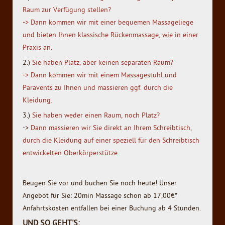
Raum zur Verfügung stellen?
-> Dann kommen wir mit einer bequemen Massageliege
und bieten Ihnen klassische Rückenmassage, wie in einer
Praxis an.
2.)
Sie haben Platz, aber keinen separaten Raum?
-> Dann kommen wir mit einem Massagestuhl und
Paravents zu Ihnen und massieren ggf. durch die
Kleidung.
3.)
Sie haben weder einen Raum, noch Platz?
->
Dann massieren wir Sie direkt an Ihrem Schreibtisch,
durch die Kleidung auf einer speziell für den Schreibtisch
entwickelten Oberkörperstütze.
Beugen Sie vor und buchen Sie noch heute! Unser
Angebot für Sie: 20min Massage schon ab 17,00€*
Anfahrtskosten entfallen bei einer Buchung ab 4 Stunden.
UND SO GEHT'S: